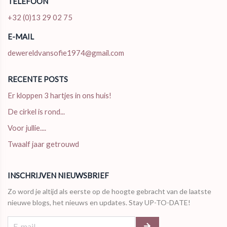
TELEFOON
+32 (0)13 29 02 75
E-MAIL
dewereldvansofie1974@gmail.com
RECENTE POSTS
Er kloppen 3 hartjes in ons huis!
De cirkel is rond...
Voor jullie....
Twaalf jaar getrouwd
INSCHRIJVEN NIEUWSBRIEF
Zo word je altijd als eerste op de hoogte gebracht van de laatste
nieuwe blogs, het nieuws en updates. Stay UP-TO-DATE!