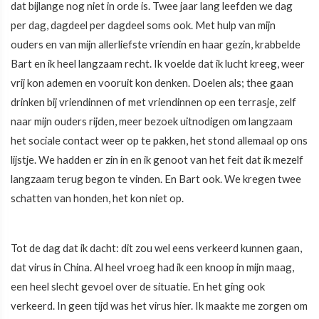
dat bijlange nog niet in orde is. Twee jaar lang leefden we dag
per dag, dagdeel per dagdeel soms ook. Met hulp van mijn
ouders en van mijn allerliefste vriendin en haar gezin, krabbelde
Bart en ik heel langzaam recht. Ik voelde dat ik lucht kreeg, weer
vrij kon ademen en vooruit kon denken. Doelen als; thee gaan
drinken bij vriendinnen of met vriendinnen op een terrasje, zelf
naar mijn ouders rijden, meer bezoek uitnodigen om langzaam
het sociale contact weer op te pakken, het stond allemaal op ons
lijstje. We hadden er zin in en ik genoot van het feit dat ik mezelf
langzaam terug begon te vinden. En Bart ook. We kregen twee
schatten van honden, het kon niet op.
Tot de dag dat ik dacht: dit zou wel eens verkeerd kunnen gaan,
dat virus in China. Al heel vroeg had ik een knoop in mijn maag,
een heel slecht gevoel over de situatie. En het ging ook
verkeerd. In geen tijd was het virus hier. Ik maakte me zorgen om