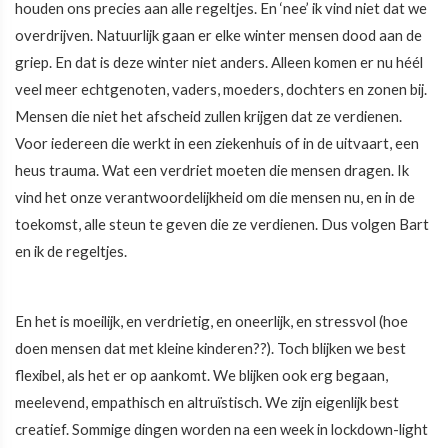
houden ons precies aan alle regeltjes. En ‘nee’ ik vind niet dat we
overdrijven. Natuurlijk gaan er elke winter mensen dood aan de
griep. En dat is deze winter niet anders. Alleen komen er nu héél
veel meer echtgenoten, vaders, moeders, dochters en zonen bij.
Mensen die niet het afscheid zullen krijgen dat ze verdienen.
Voor iedereen die werkt in een ziekenhuis of in de uitvaart, een
heus trauma. Wat een verdriet moeten die mensen dragen. Ik
vind het onze verantwoordelijkheid om die mensen nu, en in de
toekomst, alle steun te geven die ze verdienen. Dus volgen Bart
en ik de regeltjes.
En het is moeilijk, en verdrietig, en oneerlijk, en stressvol (hoe
doen mensen dat met kleine kinderen??). Toch blijken we best
flexibel, als het er op aankomt. We blijken ook erg begaan,
meelevend, empathisch en altruïstisch. We zijn eigenlijk best
creatief. Sommige dingen worden na een week in lockdown-light