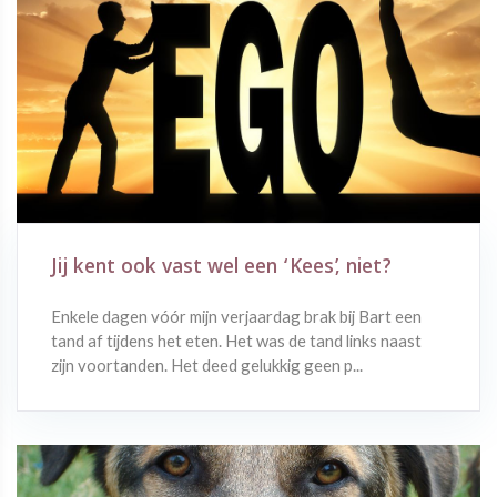
Jij kent ook vast wel een ‘Kees’, niet?
Enkele dagen vóór mijn verjaardag brak bij Bart een
tand af tijdens het eten. Het was de tand links naast
zijn voortanden. Het deed gelukkig geen p...