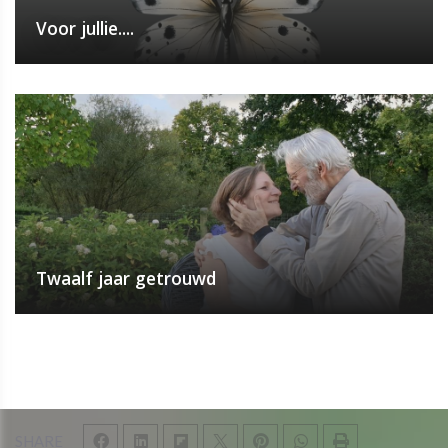
Voor jullie....
Twaalf jaar getrouwd
SHARE