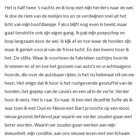
Het is half twee ’s nachts en ik loop met mijn herders naar de wei.
Ik doe de riem van de meisjes los en ze verdwijnen snel uit het
licht van mijn hoofdlampje. Falco blijft nog even in beeld, maar
gaat tenslotte ook zijn eigen gang. Ik pak mijn poepschep en
loop langzaam door de wei. Ik kijk af en toe waar de honden zijn
maar ik geniet vooral van de frisse lucht. En dan ineens hoor ik
het. De stilte. Waar ik voorheen de fabrieken zachtjes hoorde
brommen en af en toe het gezoem van auto’s en vrachtwagens
hoorde, die over de autobaan rijden, is het nu helemaal stil om me
heen. Het enige dat ik hoor is het rustgevende gesnuffel van de
honden, het gepiep van de cavia’s en een uil in de verte. Verder
hoor ik niets. Het is raar. En naar. Ik ben niet dezelfde Sofie als ik
was toen ik met Oud en Nieuw met Bart proostte op een mooi,
nieuw gezond, liefdevol jaar waarin we verder zouden gaan met
beter worden. Waarin we zouden gaan werken aan mijn
immuniteit, mijn conditie, aan ons nieuwe leven met een lichaam