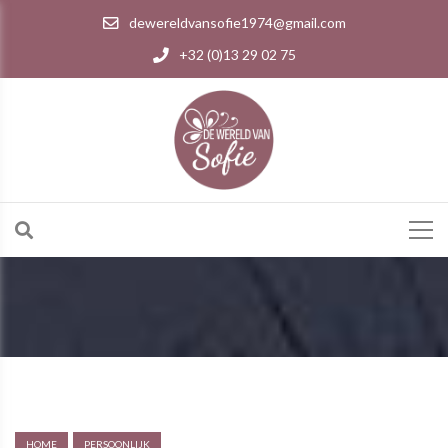
dewereldvansofie1974@gmail.com
+32 (0)13 29 02 75
HOME
PERSOONLIJK